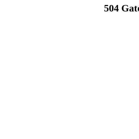
504 Gat