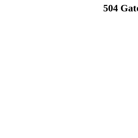
504 Gat