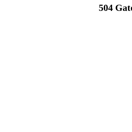
504 Gat